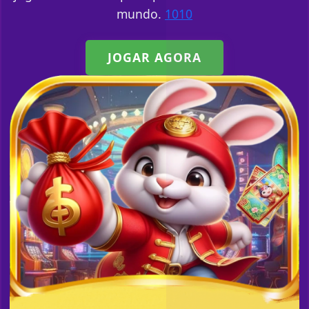
mundo.
1010
JOGAR AGORA