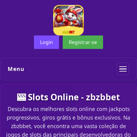
Login
Registrar-se
Menu
🎰 Slots Online - zbzbbet
Descubra os melhores slots online com jackpots
progressivos, giros grátis e bônus exclusivos. Na
zbzbbet, você encontra uma vasta coleção de
jogos de slots das principais desenvolvedoras do