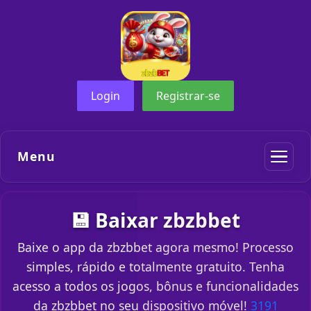
Login
Registrar-se
Menu
💾 Baixar zbzbbet
Baixe o app da zbzbbet agora mesmo! Processo
simples, rápido e totalmente gratuito. Tenha
acesso a todos os jogos, bônus e funcionalidades
da zbzbbet no seu dispositivo móvel!
3191