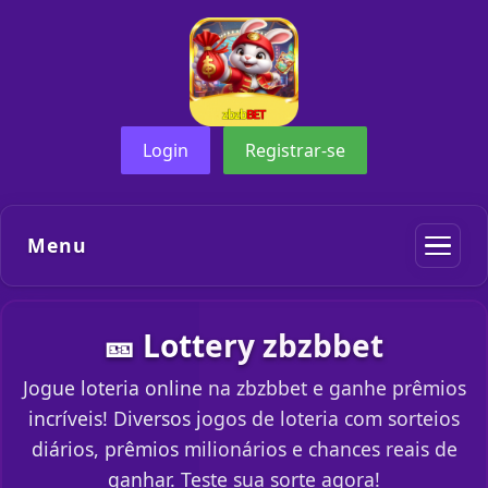
Login
Registrar-se
Menu
🎫 Lottery zbzbbet
Jogue loteria online na zbzbbet e ganhe prêmios
incríveis! Diversos jogos de loteria com sorteios
diários, prêmios milionários e chances reais de
ganhar. Teste sua sorte agora!