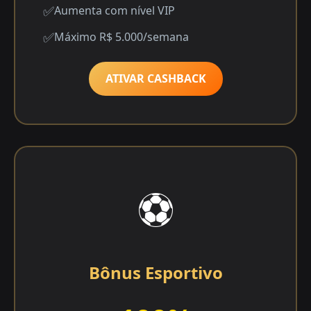
Aumenta com nível VIP
Máximo R$ 5.000/semana
ATIVAR CASHBACK
⚽
Bônus Esportivo