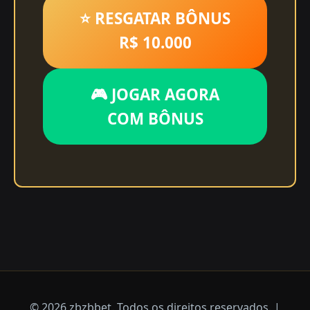
⭐ RESGATAR BÔNUS
R$ 10.000
🎮 JOGAR AGORA
COM BÔNUS
© 2026 zbzbbet. Todos os direitos reservados. |