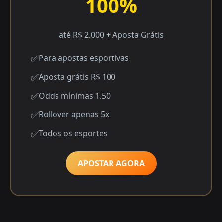
100%
até R$ 2.000 + Aposta Grátis
Para apostas esportivas
Aposta grátis R$ 100
Odds mínimas 1.50
Rollover apenas 5x
Todos os esportes
APOSTAR AGORA