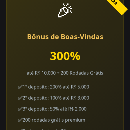
🎉
Bônus de Boas-Vindas
300%
até R$ 10.000 + 200 Rodadas Grátis
1º depósito: 200% até R$ 5.000
2º depósito: 100% até R$ 3.000
3º depósito: 50% até R$ 2.000
200 rodadas grátis premium