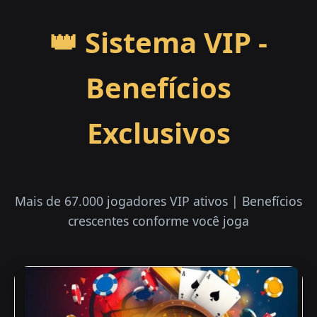
👑 Sistema VIP -
Benefícios
Exclusivos
Mais de 67.000 jogadores VIP ativos | Benefícios
crescentes conforme você joga